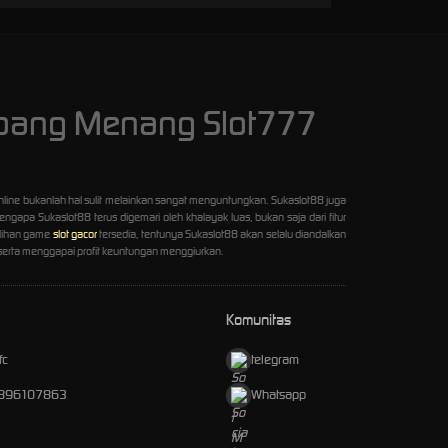
ampang Menang Slot777
nline bukanlah hal sulit melainkan sangat menguntungkan. Sukaslot88 juga
mengapa Sukaslot88 terus digemari oleh khalayak luas, bukan saja dari fitur
ilihan game
slot gacor
tersedia, tentunya Sukaslot88 akan selalu diandalkan
erta menggapai profit keuntungan menggiurkan.
Komunitas
fc
telegram
896107863
Whatsapp