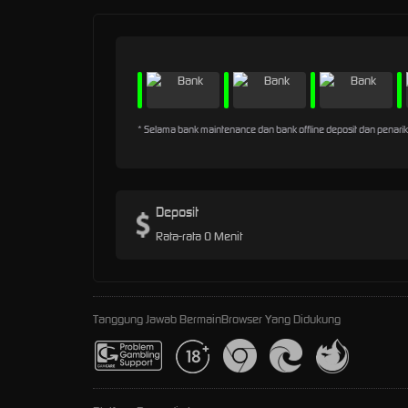
* Selama bank maintenance dan bank offline deposit dan penarik
Deposit
Rata-rata 0 Menit
Tanggung Jawab Bermain
Browser Yang Didukung