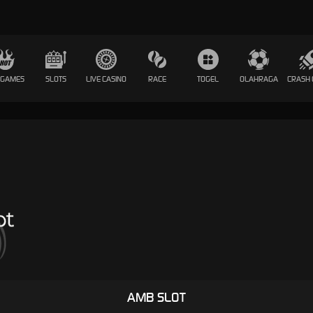
 GAMES
SLOTS
LIVE CASINO
RACE
TOGEL
OLAHRAGA
CRASH
AMB SLOT