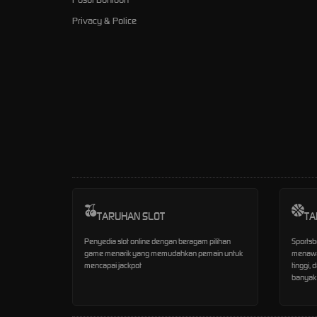
Privacy & Police
TARUHAN SLOT
TA
Penyedia slot online dengan beragam pilihan
Sportsb
game menarik yang memudahkan pemain untuk
menawar
mencapai jackpot
tinggi,
banyak 