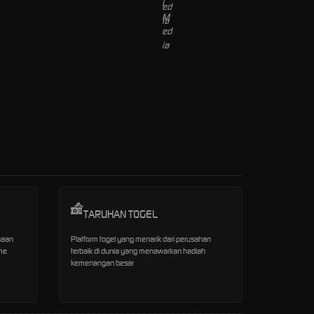
TARUHAN TOGEL
haan
Platform togel yang menarik dari perusahan
ame
terbaik di dunia yang menawarkan hadiah
kemenangan besar