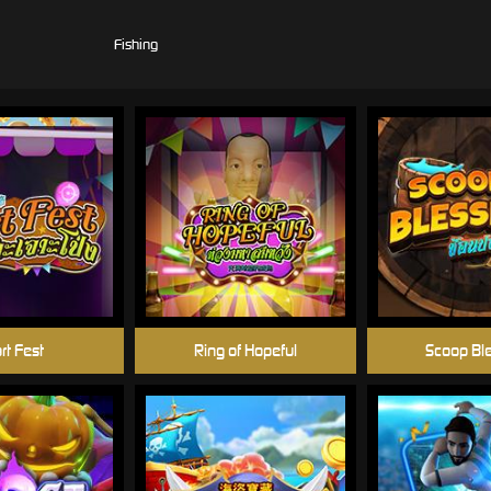
Fishing
rt Fest
Ring of Hopeful
Scoop Bl