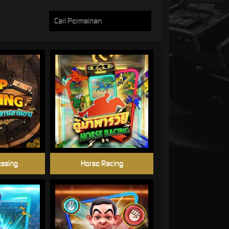
essing
Horse Racing