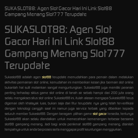
SUKASLOT88: Agen Slot Gacor Hari Ini Link Slot88
Gampang Menang Slot777 Terupdate
SUKASLOT88: Agen Slot
Gacor Hari Ini Link Slot88
Gampang Menang Slot777
Terupdate
Sukaslot88 adalah agen
slot88
terupdate memudahkan para pemain dalam melalukan
aktivitas permainan slot online, kemudahan ini memberikan kesan jika bermain slot online
bukanlah hal sulit melainkan sangat menguntungkan. Sukaslot88 juga memiliki peranan
penting terhadap siklus game slot online di tanah air sebab hampir dari 200 juta orang
selalu mengakses situs slot online Sukaslot88 ini, itulah alasan mengapa Sukaslot88 terus
digemari oleh khalayak luas, bukan saja dari fitur terupdate nya yang telah terverifikasi
dengan teknologi canggih saat ini namun juga service terbaik yang diberikan kepada
seluruh member Sukaslot88. Dengan beragam pilihan game
slot gacor
tersedia, tentunya
Sukaslot88 akan selalu diandalkan untuk memecahkan kemenangan terbesar bersama
slot88 gampang menang. Jadi bagi anda penikmat slot88 gampang menang, disinilah
tempatnya untuk anda berproses serta menggapai profit keuntungan menggiurkan.