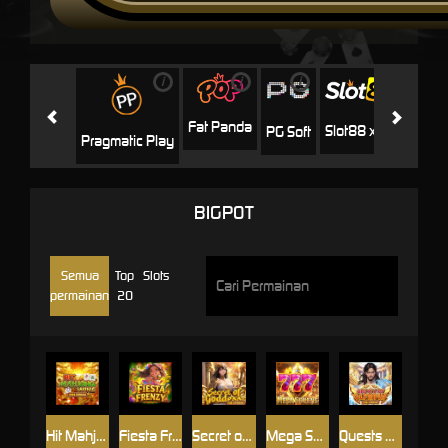
i
i
i
i
i
Facha
Fat Panda
Slot88 x PP
PG Soft
Pragmatic Play
BIGPOT
Semua
Top
Slots
permainan
20
Hit Mahjong Wins
Fiesta Frenzy
Secret of Goddess
Mega Sevens
Quests of Olympus