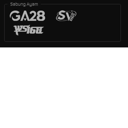
Sabung Ayam