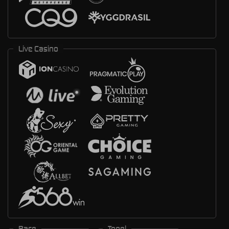
Live Casino
Race
Togel