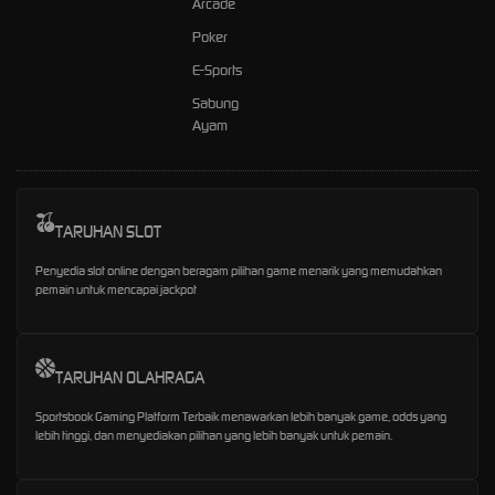
Arcade
Poker
E-Sports
Sabung
Ayam
TARUHAN SLOT
Penyedia slot online dengan beragam pilihan game menarik yang memudahkan
pemain untuk mencapai jackpot
TARUHAN OLAHRAGA
Sportsbook Gaming Platform Terbaik menawarkan lebih banyak game, odds yang
lebih tinggi, dan menyediakan pilihan yang lebih banyak untuk pemain.