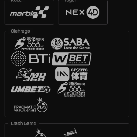
Olahraga
Crash Game