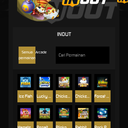
INOUT
Semua
Arcade
permainan
Ice Fish
Lucky Ducky
Chicken Road 2.0
Chicken Road
Forest Arrow
Hamster Run
Penalty Unlimited
Plinko Aztec
Rabbit Road
Rock Paper Scissors