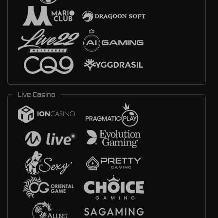
Live Casino