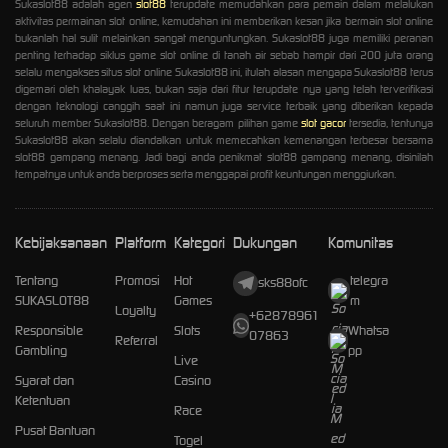
Sukaslot88 adalah agen
slot88
terupdate memudahkan para pemain dalam melalukan
aktivitas permainan slot online, kemudahan ini memberikan kesan jika bermain slot online
bukanlah hal sulit melainkan sangat menguntungkan. Sukaslot88 juga memiliki peranan
penting terhadap siklus game slot online di tanah air sebab hampir dari 200 juta orang
selalu mengakses situs slot online Sukaslot88 ini, itulah alasan mengapa Sukaslot88 terus
digemari oleh khalayak luas, bukan saja dari fitur terupdate nya yang telah terverifikasi
dengan teknologi canggih saat ini namun juga service terbaik yang diberikan kepada
seluruh member Sukaslot88. Dengan beragam pilihan game
slot gacor
tersedia, tentunya
Sukaslot88 akan selalu diandalkan untuk memecahkan kemenangan terbesar bersama
slot88 gampang menang. Jadi bagi anda penikmat slot88 gampang menang, disinilah
tempatnya untuk anda berproses serta menggapai profit keuntungan menggiurkan.
Kebijaksanaan
Platform
Kategori
Dukungan
Komunitas
Tentang
Promosi
Hot
telegra
sks88ofc
SUKASLOT88
Games
m
Loyalty
+62878961
Responsible
Slots
Whatsa
07863
Referral
Gambling
pp
Live
Syarat dan
Casino
Ketentuan
Race
Pusat Bantuan
Togel