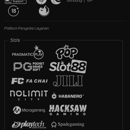
dilindungi | 18+
Platform Penyedia Layanan
Slots