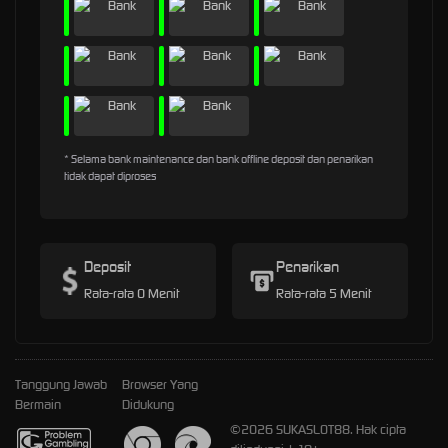
* Selama bank maintenance dan bank offline deposit dan penarikan
tidak dapat diproses
Deposit
Penarikan
Rata-rata 0 Menit
Rata-rata 5 Menit
Tanggung Jawab
Browser Yang
Bermain
Didukung
©2026 SUKASLOT88. Hak cipta