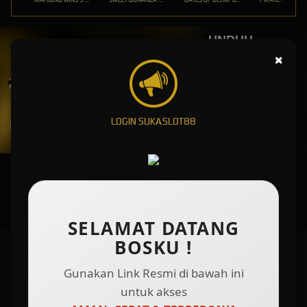
UNDUH
SUKASLOT88 APP
×
Nikmati berbagai permainan dalam satu
genggaman
LOGIN SUKASLOT88
UNDUH
PANDUAN INSTALASI
SELAMAT DATANG
BOSKU !
SUKASLOT88: Agen Slot Gacor Hari Ini Link Slot88
Gampang Menang Slot777 Terupdate
Gunakan Link Resmi di bawah ini
untuk akses