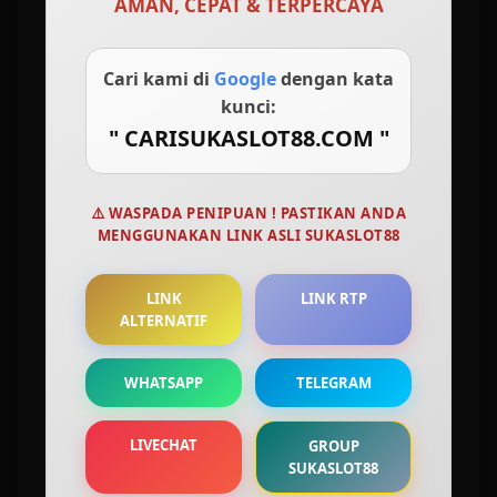
SUKASLOT88: Agen Slot
AMAN, CEPAT & TERPERCAYA
Gacor Hari Ini Link Slot88
Cari kami di
Google
dengan kata
Gampang Menang Slot777
kunci:
Terupdate
" CARISUKASLOT88.COM "
Sukaslot88 adalah agen
slot88
terupdate memudahkan para pemain dalam melalukan
aktivitas permainan slot online, kemudahan ini memberikan kesan jika bermain slot online
⚠️ WASPADA PENIPUAN ! PASTIKAN ANDA
bukanlah hal sulit melainkan sangat menguntungkan. Sukaslot88 juga memiliki peranan
MENGGUNAKAN LINK ASLI SUKASLOT88
penting terhadap siklus game slot online di tanah air sebab hampir dari 200 juta orang
selalu mengakses situs slot online Sukaslot88 ini, itulah alasan mengapa Sukaslot88 terus
LINK
LINK RTP
digemari oleh khalayak luas, bukan saja dari fitur terupdate nya yang telah terverifikasi
ALTERNATIF
dengan teknologi canggih saat ini namun juga service terbaik yang diberikan kepada
seluruh member Sukaslot88. Dengan beragam pilihan game
slot gacor
tersedia, tentunya
Sukaslot88 akan selalu diandalkan untuk memecahkan kemenangan terbesar bersama
WHATSAPP
TELEGRAM
slot88 gampang menang. Jadi bagi anda penikmat slot88 gampang menang, disinilah
tempatnya untuk anda berproses serta menggapai profit keuntungan menggiurkan.
LIVECHAT
GROUP
SUKASLOT88