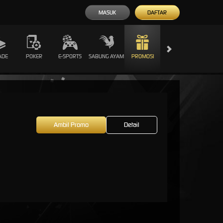
MASUK
DAFTAR
ADE
POKER
E-SPORTS
SABUNG AYAM
PROMOSI
Ambil Promo
Detail