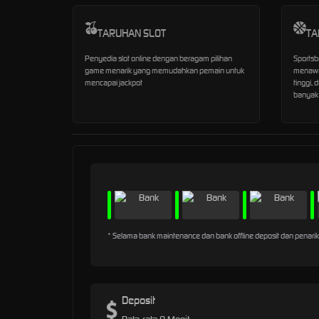
TARUHAN SLOT
TA
Penyedia slot online dengan beragam pilihan
Sportsb
game menarik yang memudahkan pemain untuk
menawar
mencapai jackpot
tinggi,
banyak 
* Selama bank maintenance dan bank offline deposit dan penarik
Deposit