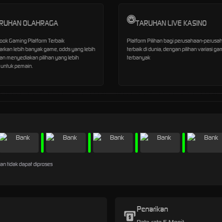
RUHAN OLAHRAGA
TARUHAN LIVE KASINO
ook Gaming Platform Terbaik
Platform Pilihan bagi perusahaan-perusa
kan lebih banyak game, odds yang lebih
terbaik di dunia, dengan pilihan variasi g
 dan menyediakan pilihan yang lebih
terbanyak
untuk pemain.
an tidak dapat diproses
Penarikan