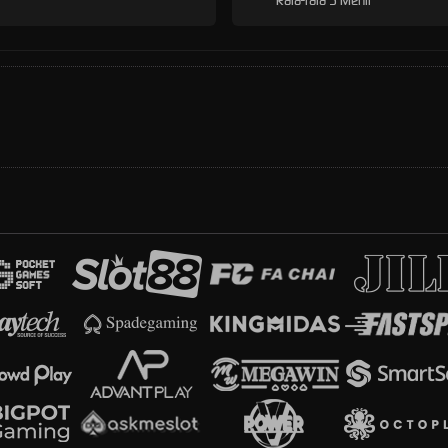
Rata-rata 5 Menit