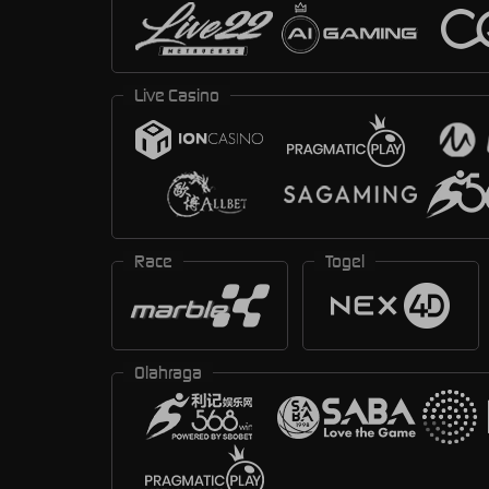
Live Casino
Race
Togel
Olahraga