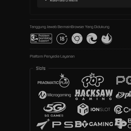
Rata-rata 0 Menit
Tanggung Jawab Bermain
Browser Yang Didukung
Platform Penyedia Layanan
Slots