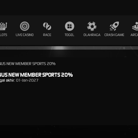
LOTS
LIVE CASINO
RACE
TOGEL
OLAHRAGA
CRASH GAME
ARC
NUS NEW MEMBER SPORTS 20%
gal akhir:
01-Jan-2027