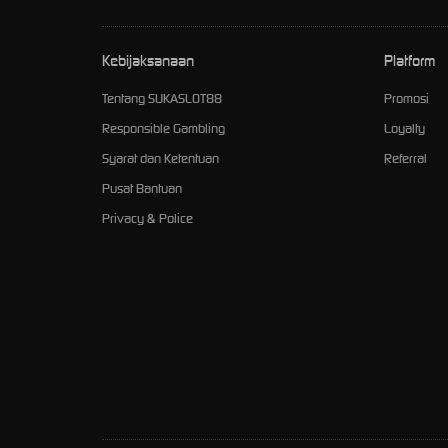
Kebijaksanaan
Platform
Tentang SUKASLOT88
Promosi
Responsible Gambling
Loyalty
Syarat dan Ketentuan
Referral
Pusat Bantuan
Privacy & Police