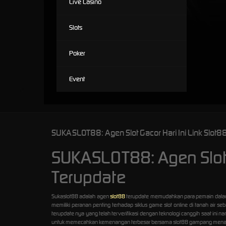
Live Casino
Slots
Poker
Event
SUKASLOT88: Agen Slot Gacor Hari Ini Link Slo
SUKASLOT88: Agen Slot 
Terupdate
Sukaslot88 adalah agen
slot88
terupdate memudahkan para pemain dalam me
memiliki peranan penting terhadap siklus game slot online di tanah air seb
terupdate nya yang telah terverifikasi dengan teknologi canggih saat in
untuk memecahkan kemenangan terbesar bersama slot88 gampang menang. 