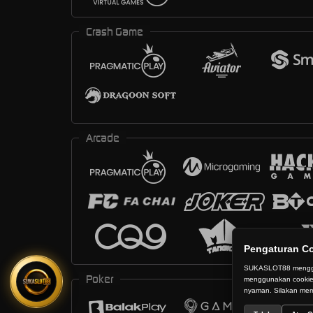
Crash Game
Arcade
Pengaturan C
SUKASLOT88 mengguna
Poker
E-
menggunakan cookies
nyaman. Silakan m