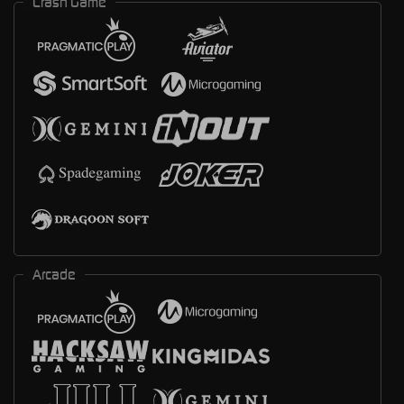
Crash Game
Arcade