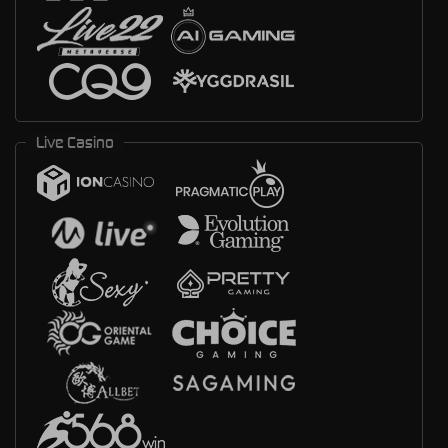
Live Casino