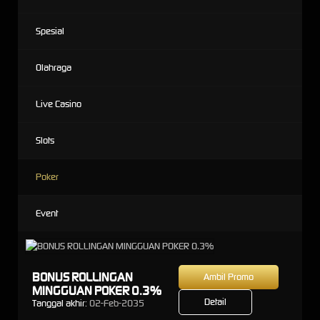
Spesial
Olahraga
Live Casino
Slots
Poker
Event
BONUS ROLLINGAN
Ambil Promo
MINGGUAN POKER 0.3%
Detail
Tanggal akhir:
02-Feb-2035